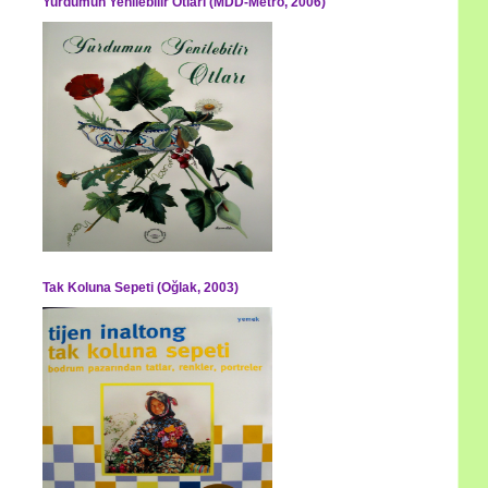
Yurdumun Yenilebilir Otları (MDD-Metro, 2006)
Tak Koluna Sepeti (Oğlak, 2003)