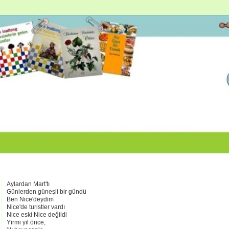
Aylardan Mart'tı
Günlerden güneşli bir gündü
Ben Nice'deydim
Nice'de turistler vardı
Nice eski Nice değildi
Yirmi yıl önce,