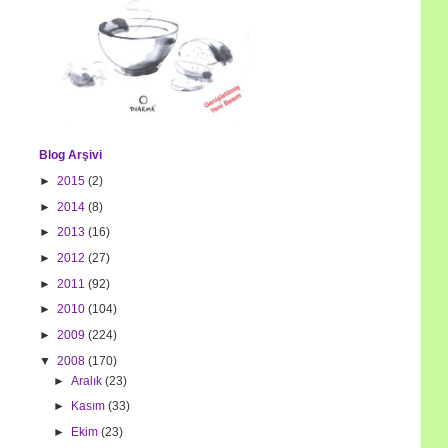
Blog Arşivi
►
2015
(2)
►
2014
(8)
►
2013
(16)
►
2012
(27)
►
2011
(92)
►
2010
(104)
►
2009
(224)
▼
2008
(170)
►
Aralık
(23)
►
Kasım
(33)
►
Ekim
(23)